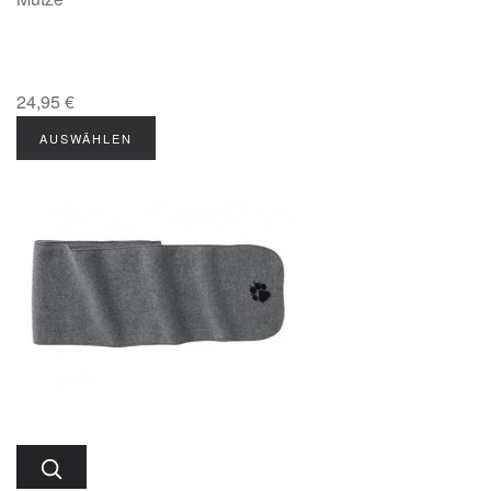
24,95 €
AUSWÄHLEN