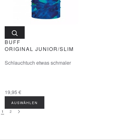
BUFF
ORIGINAL JUNIOR/SLIM
Schlauchtuch etwas schmaler
19,95 €
AUSWÄHLEN
1
2