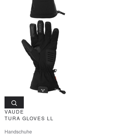
VAUDE
TURA GLOVES LL
Handschuhe