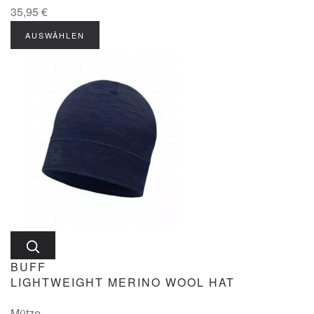
35,95 €
AUSWÄHLEN
BUFF
LIGHTWEIGHT MERINO WOOL HAT
Mütze