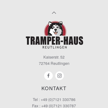
Kaiserstr. 52
72764 Reutlingen
KONTAKT
Tel : +49 (0)7121 330786
Fax : +49 (0)7121 330787