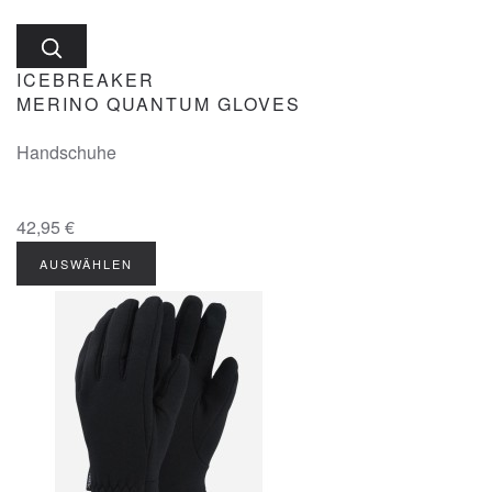
ICEBREAKER
MERINO QUANTUM GLOVES
Handschuhe
42,95 €
AUSWÄHLEN