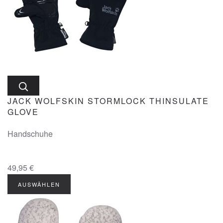
JACK WOLFSKIN STORMLOCK THINSULATE
GLOVE
Handschuhe
49,95 €
AUSWÄHLEN