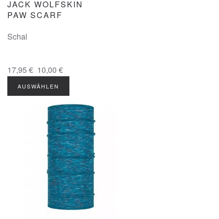
JACK WOLFSKIN
PAW SCARF
Schal
17,95 €
10,00 €
AUSWÄHLEN