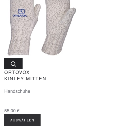
ORTOVOX
KINLEY MITTEN
Handschuhe
55,00 €
AUSWÄHLEN