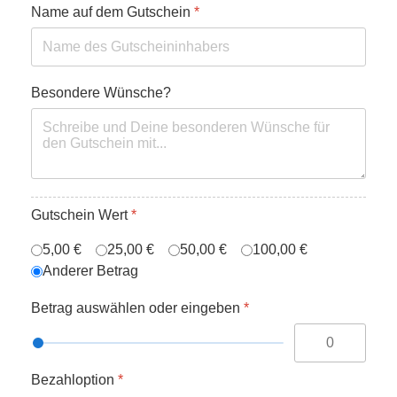
Name auf dem Gutschein
*
Besondere Wünsche?
Gutschein Wert
*
5,00 €
25,00 €
50,00 €
100,00 €
Anderer Betrag
Betrag auswählen oder eingeben
*
Bezahloption
*