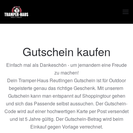
Zum Hauptinhalt springen
Gutschein kaufen
Einfach mal als Dankeschön - um jemandem eine Freude
zu machen!
Dein Tramper-Haus Reutlingen Gutschein ist für Outdoor
begeisterte genau das richtige Geschenk. Mit unserem
Gutschein kann man entspannt auf Shoppingtour gehen
und sich das Passende selbst aussuchen. Der Gutschein-
Code wird auf einer hochwertigen Karte per Post versendet
und ist 5 Jahre gültig. Der Gutschein-Betrag wird beim
Einkauf gegen Vorlage verrechnet.