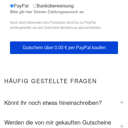
PayPal
Banküberweisung
Bitte gib hier Deinen Zahlungswunsch an
Nach dem Absenden des Formulars wirst Du zu PayPal
weitergeleitet, um die Gutschein Bestellung abzuschließen.
Gutschein über
0.00
€ per PayPal kaufen
Turnstile
*
HÄUFIG GESTELLTE FRAGEN
Könnt ihr noch etwas hineinschreiben?
Werden die von mir gekauften Gutscheine