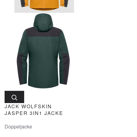
JACK WOLFSKIN
JASPER 3IN1 JACKE
Doppeljacke