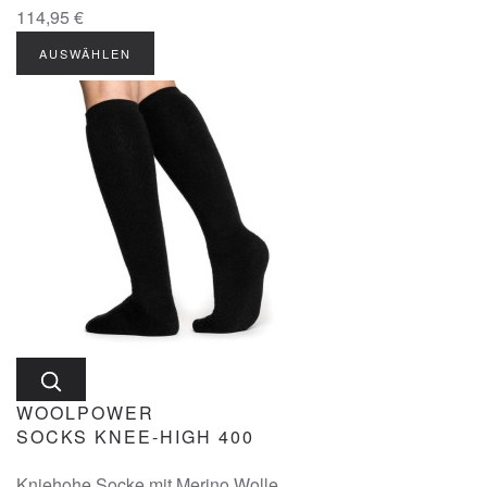
114,95 €
AUSWÄHLEN
WOOLPOWER
SOCKS KNEE-HIGH 400
Kniehohe Socke mit Merino Wolle