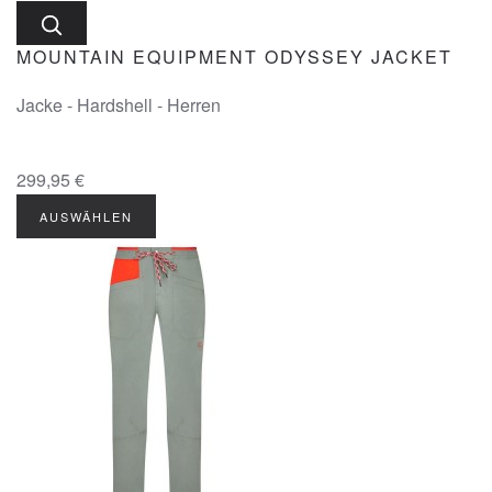
MOUNTAIN EQUIPMENT ODYSSEY JACKET
Jacke - Hardshell - Herren
299,95 €
AUSWÄHLEN