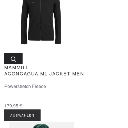
MAMMUT
ACONCAGUA ML JACKET MEN
Powerstretch Fleece
179,95 €
AUSWÄHLEN