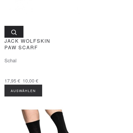
JACK WOLFSKIN
PAW SCARF
Schal
17,95 €
10,00 €
AUSWÄHLEN