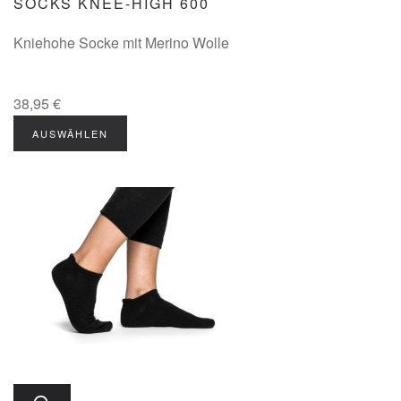
SOCKS KNEE-HIGH 600
Kniehohe Socke mit Merino Wolle
38,95 €
AUSWÄHLEN