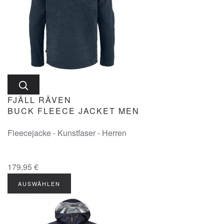
FJÄLL RÄVEN
BUCK FLEECE JACKET MEN
Fleecejacke - Kunstfaser - Herren
179,95 €
AUSWÄHLEN