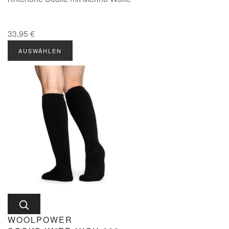
33,95 €
AUSWÄHLEN
WOOLPOWER