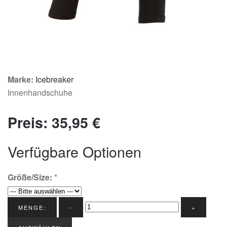
Marke:
Icebreaker
Innenhandschuhe
Preis:
35,95 €
Verfügbare Optionen
Größe/Size:
*
MENGE:
-
+