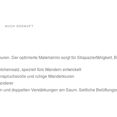
AUCH GEKAUFT
ren. Der optimierte Materialmix sorgt für Strapazierfähigkeit,
etcheinsatz, speziell fürs Wandern entwickelt
 anspruchsvolle und ruhige Wandertouren
anderer
n und doppelten Verstärkungen am Saum. Seitliche Belüftungsre