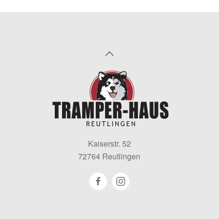
Kaiserstr. 52
72764 Reutlingen