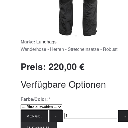
Marke:
Lundhags
Wanderhose - Herren - Stretcheinsätze - Robust
Preis:
220,00 €
Verfügbare Optionen
Farbe/Color:
*
MENGE:
-
+
AUSWÄHLEN