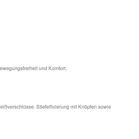
 Bewegungsfreiheit und Komfort.
ißverschlüsse. Stiefelfixierung mit Knöpfen sowie