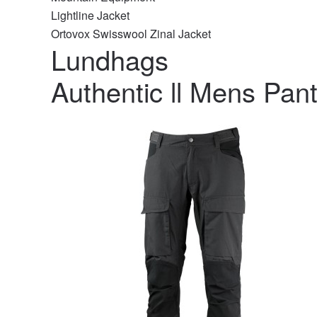
Lightline Jacket
Ortovox Swisswool Zinal Jacket
Lundhags
Authentic ll Mens Pan