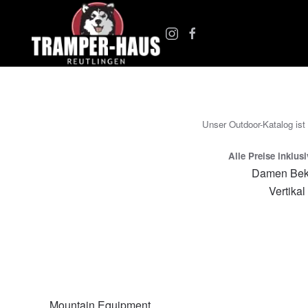
Zum Hauptinhalt springen
Unser Outdoor-Katalog ist
Alle Preise inklus
Damen Bek
Vertikal
Mountain Equipment