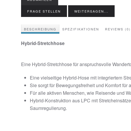
FRAGE STELLEN
WEITERSAGEN...
BESCHREIBUNG
SPEZIFIKATIONEN
REVIEWS (0)
Hybrid-Stretchhose
Eine Hybrid-Stretchhose für anspruchsvolle Wandertou
Eine vielseitige Hybrid-Hose mit integriertem Str
Sie sorgt für Bewegungsfreiheit und Komfort für
Für alle aktiven Menschen, wie Reisende und W
Hybrid-Konstruktion aus LPC mit Stretcheinsätze
Saumregulierung.