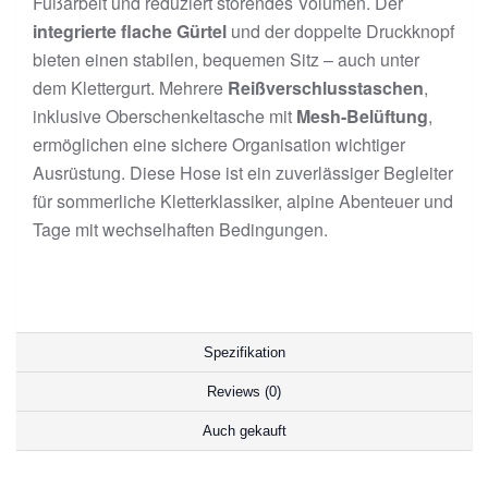
Fußarbeit und reduziert störendes Volumen. Der
integrierte flache Gürtel
und der doppelte Druckknopf
bieten einen stabilen, bequemen Sitz – auch unter
dem Klettergurt. Mehrere
Reißverschlusstaschen
,
inklusive Oberschenkeltasche mit
Mesh-Belüftung
,
ermöglichen eine sichere Organisation wichtiger
Ausrüstung. Diese Hose ist ein zuverlässiger Begleiter
für sommerliche Kletterklassiker, alpine Abenteuer und
Tage mit wechselhaften Bedingungen.
Spezifikation
Reviews (0)
Auch gekauft