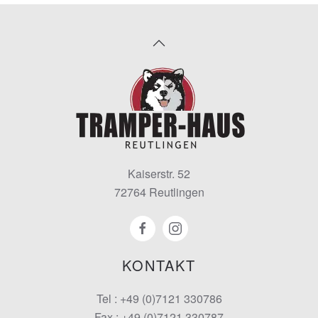
Kaiserstr. 52
72764 Reutlingen
KONTAKT
Tel : +49 (0)7121 330786
Fax : +49 (0)7121 330787