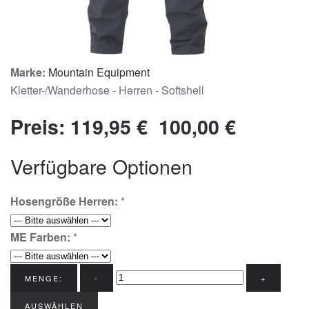
Marke:
Mountain Equipment
Kletter-/Wanderhose - Herren - Softshell
Preis:
119,95 €
100,00 €
Verfügbare Optionen
Hosengröße Herren:
*
ME Farben:
*
MENGE:
-
+
AUSWÄHLEN