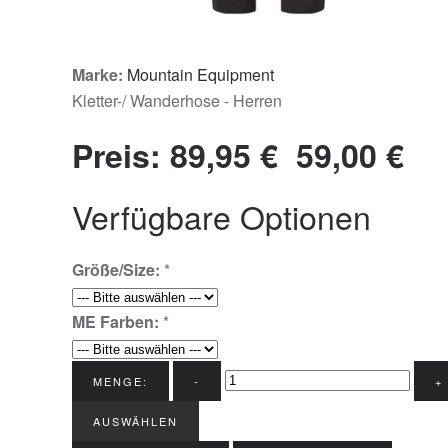
Marke:
Mountain Equipment
Kletter-/ Wanderhose - Herren
Preis:
89,95 €
59,00 €
Verfügbare Optionen
Größe/Size:
*
ME Farben:
*
MENGE:
-
+
AUSWÄHLEN