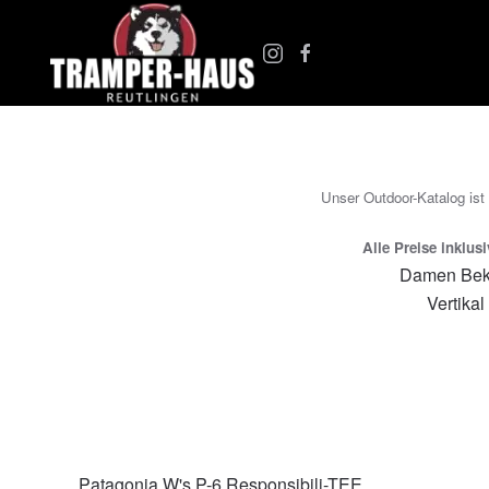
Zum Hauptinhalt springen
Unser Outdoor-Katalog ist
Alle Preise inklus
Damen Bek
Vertikal
Patagonia W's P-6 Responsibili-TEE