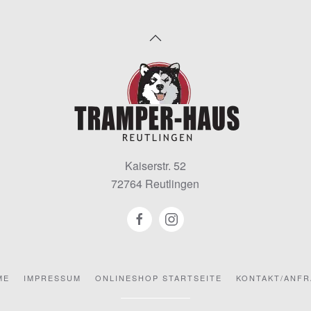
Kaiserstr. 52
72764 Reutlingen
ME
IMPRESSUM
ONLINESHOP STARTSEITE
KONTAKT/ANF