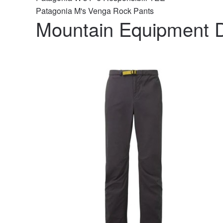
Patagonia M's Venga Rock Pants
Mountain Equipment D