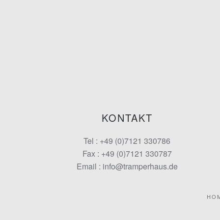
KONTAKT
Tel : +49 (0)7121 330786
Fax : +49 (0)7121 330787
Email : info@tramperhaus.de
HO