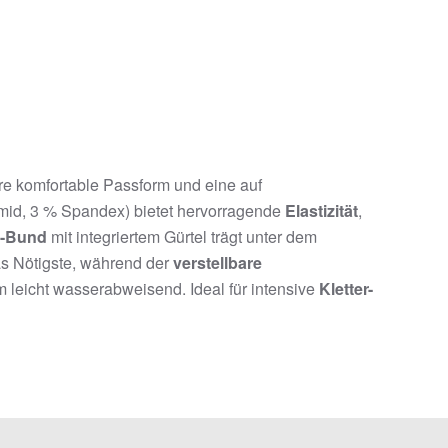
hre komfortable Passform und eine auf
id, 3 % Spandex) bietet hervorragende
Elastizität
,
e-Bund
mit integriertem Gürtel trägt unter dem
as Nötigste, während der
verstellbare
 leicht wasserabweisend. Ideal für intensive
Kletter-