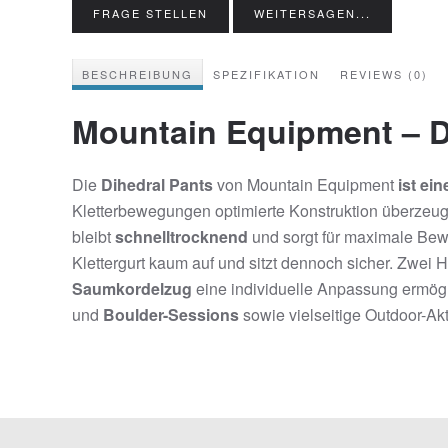
FRAGE STELLEN
WEITERSAGEN...
BESCHREIBUNG
SPEZIFIKATION
REVIEWS (0)
Mountain Equipment – D
Die
Dihedral Pants
von Mountain Equipment
ist ei
Kletterbewegungen optimierte Konstruktion überzeugt
bleibt
schnelltrocknend
und sorgt für maximale Bew
Klettergurt kaum auf und sitzt dennoch sicher. Zwe
Saumkordelzug
eine individuelle Anpassung ermög
und
Boulder-Sessions
sowie vielseitige Outdoor-Akt