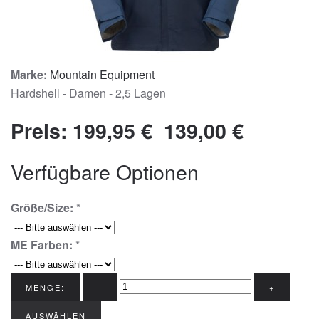
Marke:
Mountain Equipment
Hardshell - Damen - 2,5 Lagen
Preis:
199,95 €
139,00 €
Verfügbare Optionen
Größe/Size:
*
ME Farben:
*
MENGE:
-
+
AUSWÄHLEN