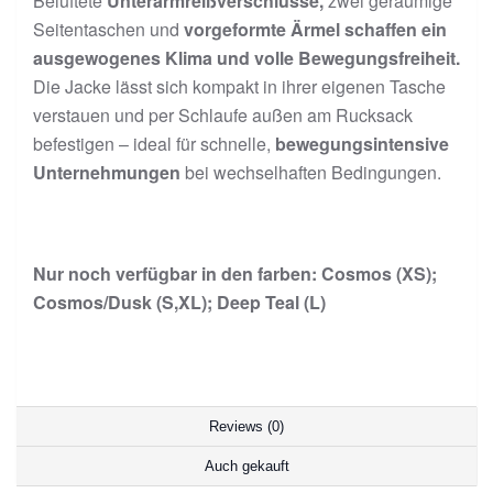
Belüftete
Unterarmreißverschlüsse,
zwei geräumige
Seitentaschen und
vorgeformte Ärmel schaffen ein
ausgewogenes Klima und volle Bewegungsfreiheit.
Die Jacke lässt sich kompakt in ihrer eigenen Tasche
verstauen und per Schlaufe außen am Rucksack
befestigen – ideal für schnelle,
bewegungsintensive
Unternehmungen
bei wechselhaften Bedingungen.
Nur noch verfügbar in den farben: Cosmos (XS);
Cosmos/Dusk (S,XL); Deep Teal (L)
Reviews (0)
Auch gekauft