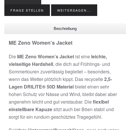
FRAGE STELLEN
WEITERSAGEN...
Beschreibung
ME Zeno Women’s Jacket
Die
ME Zeno Women’s Jacket
ist eine
leichte,
vielseitige Hardshell
, die dich auf Frühlings- und
Sommer­touren zuverlässig begleitet – besonders,
wenn das Wetter plötzlich kippt. Das recycelte
2,5-
Lagen DRILITE® 50D Material
bietet einen sehr
hohen Schutz vor Nässe und Wind, bleibt dabei aber
angenehm leicht und gut verstaubar. Die
flexibel
einstellbare Kapuze
sitzt auch bei Böen stabil und
sorgt für ein rundum geschütztes Tragegefühl.