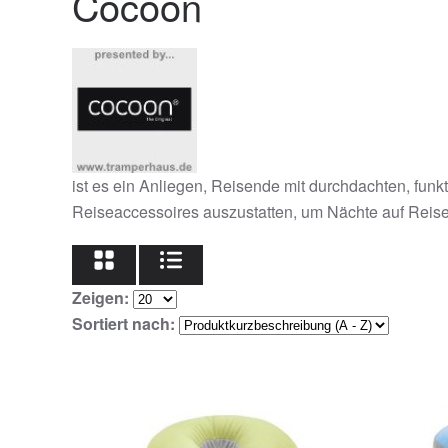
Cocoon
ist es ein Anliegen, Reisende mit durchdachten, fun
Reiseaccessoires auszustatten, um Nächte auf Reis
Zeigen:
Sortiert nach: