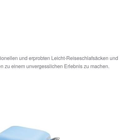
ktionellen und erprobten Leicht-Reiseschlafsäcken und
en zu einem unvergesslichen Erlebnis zu machen.