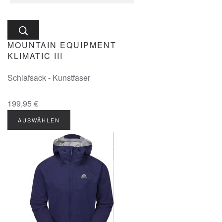
MOUNTAIN EQUIPMENT
KLIMATIC III
Schlafsack - Kunstfaser
199,95 €
AUSWÄHLEN