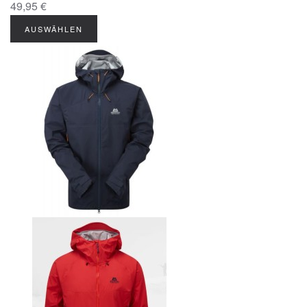
49,95 €
AUSWÄHLEN