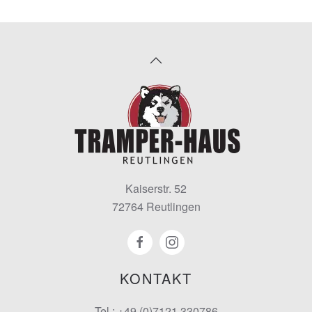
Kaiserstr. 52
72764 Reutlingen
KONTAKT
Tel : +49 (0)7121 330786