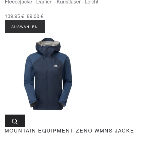
Fleecejacke - Damen - Kunstfaser - Leicht
139,95 €
89,00 €
AUSWÄHLEN
MOUNTAIN EQUIPMENT ZENO WMNS JACKET