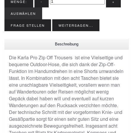
MENGE:
-
+
AUSWÄHLEN
FRAGE STELLEN
WEITERSAGEN...
Beschreibung
Die Karla Pro Zip Off Trousers ist eine Vielseitige und
bequeme Outdoor-Hose, die sich dank der Zip-Off-
Funktion im Handumdrehen in eine Shorts umwandeln
lässt. In Kombination mit den acht Taschen bietet sie
eine unschlagbare Vielseitigkeit, vorallem wenn man
auf Wandertouren oder Reisen möglichst wenig
Gepäck dabei haben will und eventuell auf kurzen
Wanderungen auf den Rucksack verzichten möchte.
Der technische Schnitt mit der vorgeformten Knie- und
Gesäßpartie sorgt für einen sehr guten Sitz und eine
ausgezeichnete Bewegungsfreiheit. Insgesamt acht
Taschen mit Platz für Kartenmaterial, Kompass und