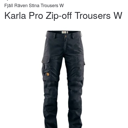
Fjäll Räven Stina Trousers W
Karla Pro Zip-off Trousers W