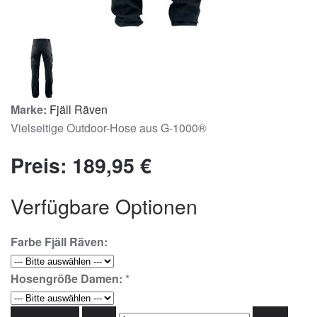
Marke:
Fjäll Räven
Vielseitige Outdoor-Hose aus G-1000®
Preis:
189,95 €
Verfügbare Optionen
Farbe Fjäll Räven:
Hosengröße Damen:
*