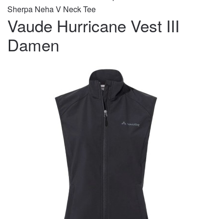
Sherpa Neha V Neck Tee
Vaude Hurricane Vest III
Damen