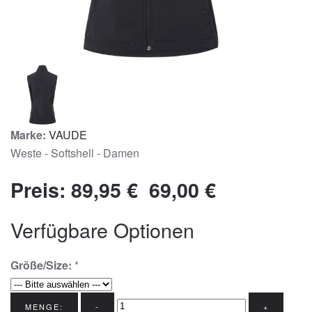
Marke:
VAUDE
Weste - Softshell - Damen
Preis:
89,95 €
69,00 €
Verfügbare Optionen
Größe/Size:
*
MENGE:
-
+