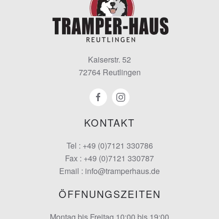
Kaiserstr. 52
72764 Reutlingen
KONTAKT
Tel : +49 (0)7121 330786
Fax : +49 (0)7121 330787
Email : info@tramperhaus.de
ÖFFNUNGSZEITEN
Montag bis Freitag 10:00 bis 19:00