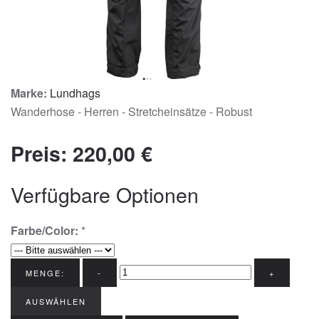
Marke:
Lundhags
Wanderhose - Herren - Stretcheinsätze - Robust
Preis:
220,00 €
Verfügbare Optionen
Farbe/Color:
*
MENGE:
-
+
AUSWÄHLEN