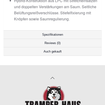
Hybrid-Konstruktion aus LPC mit Stretcheinsätzen
und doppelten Verstärkungen am Saum. Seitliche
Belüftungsreißverschlüsse. Stiefelfixierung mit
Knöpfen sowie Saumregulierung.
Spezifikationen
Reviews (0)
Auch gekauft