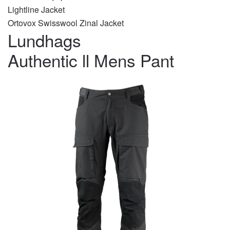
Lightline Jacket
Ortovox Swisswool Zinal Jacket
Lundhags
Authentic ll Mens Pant