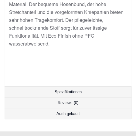
Material. Der bequeme Hosenbund, der hohe
Stretchanteil und die vorgeformten Kniepartien bieten
sehr hohen Tragekomfort. Der pflegeleichte,
schnelltrocknende Stoff sorgt für zuverlässige
Funktionalität. Mit Eco Finish ohne PFC
wasserabweisend.
Spezifikationen
Reviews (0)
Auch gekauft