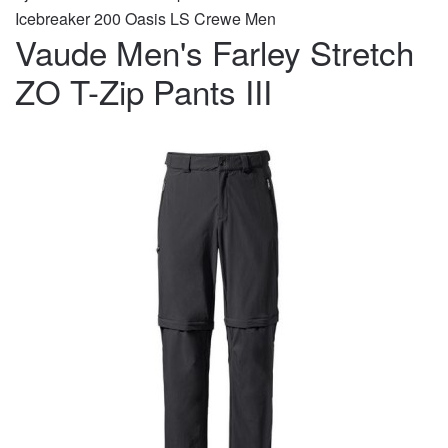
Icebreaker 200 Oasis LS Crewe Men
Vaude Men's Farley Stretch
ZO T-Zip Pants III