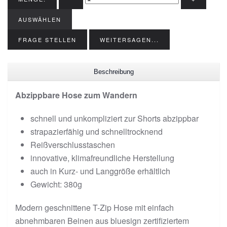
AUSWÄHLEN
FRAGE STELLEN
WEITERSAGEN...
Beschreibung
Abzippbare Hose zum Wandern
schnell und unkompliziert zur Shorts abzippbar
strapazierfähig und schnelltrocknend
Reißverschlusstaschen
innovative, klimafreundliche Herstellung
auch in Kurz- und Langgröße erhältlich
Gewicht: 380g
Modern geschnittene T-Zip Hose mit einfach
abnehmbaren Beinen aus bluesign zertifiziertem