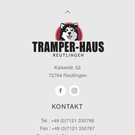
Kaiserstr. 52
72764 Reutlingen
KONTAKT
Tel : +49 (0)7121 330786
Fax : +49 (0)7121 330787