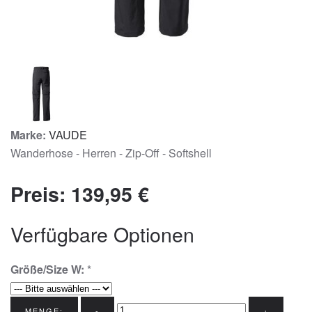
Marke:
VAUDE
Wanderhose - Herren - Zip-Off - Softshell
Preis:
139,95 €
Verfügbare Optionen
Größe/Size W:
*
MENGE:
-
+