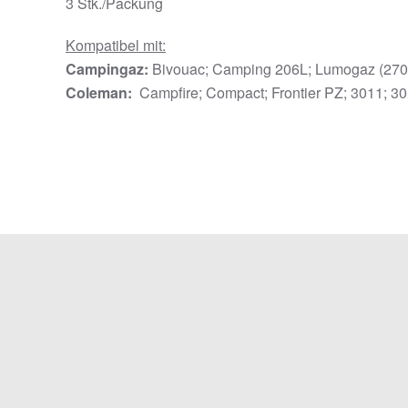
3 Stk./Packung
Kompatibel mit:
Campingaz:
Bivouac; Camping 206L; Lumogaz (270,
Coleman:
Campfire; Compact; Frontier PZ; 3011; 3