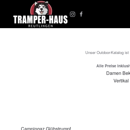
Zum Hauptinhalt springen
Unser Outdoor-Katalog ist
Alle Preise inklus
Damen Bek
Vertikal
Campingaz Glühstrumpf