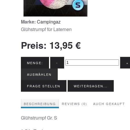
Marke:
Campingaz
Glühstrumpf für Laternen
Preis:
13,95 €
MENGE:
-
+
AUSWÄHLEN
FRAGE STELLEN
WEITERSAGEN...
BESCHREIBUNG
REVIEWS (0)
AUCH GEKAUFT
Glühstrumpf Gr. S