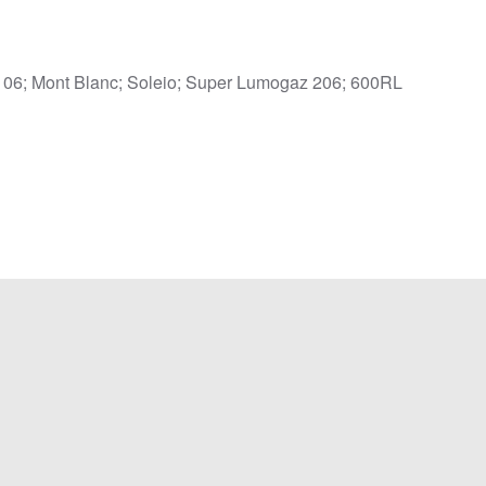
106; Mont Blanc; Soleio; Super Lumogaz 206; 600RL