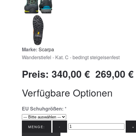
Marke:
Scarpa
Wanderstiefel - Kat. C - bedingt steigeisenfest
Preis:
340,00 €
269,00 €
Verfügbare Optionen
EU Schuhgrößen:
*
MENGE:
-
+