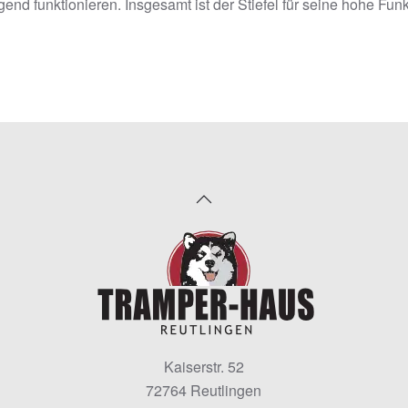
end funktionieren. Insgesamt ist der Stiefel für seine hohe Funk
Kaiserstr. 52
72764 Reutlingen