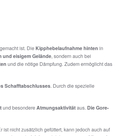
gemacht ist. Die
Kipphebelaufnahme hinten
in
m und eisigem Gelände
, sondern auch bei
ten
und die nötige Dämpfung. Zudem ermöglicht das
es Schafftabschlusses
. Durch die spezielle
t
und besondere
Atmungsaktivität
aus.
Die Gore-
 ist nicht zusätzlich gefüttert, kann jedoch auch auf