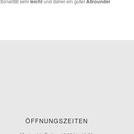
tionalität sehr
leicht
und daher ein guter
Allrounder
ÖFFNUNGSZEITEN