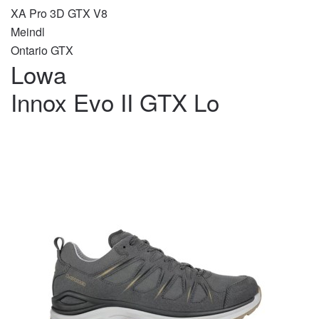
XA Pro 3D GTX V8
Meindl
Ontario GTX
Lowa
Innox Evo II GTX Lo