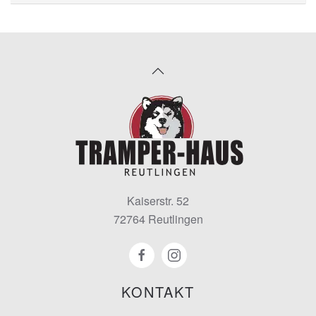
Kaiserstr. 52
72764 Reutlingen
KONTAKT