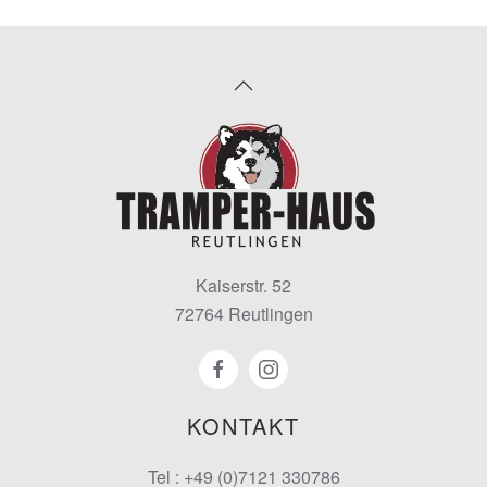
Kaiserstr. 52
72764 Reutlingen
KONTAKT
Tel : +49 (0)7121 330786