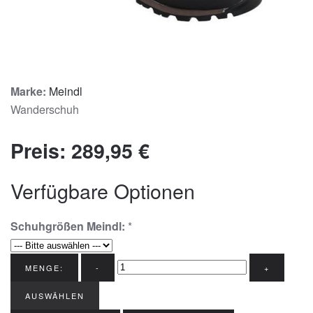
Marke:
Meindl
Wanderschuh
Preis:
289,95 €
Verfügbare Optionen
Schuhgrößen Meindl:
*
MENGE:
-
+
AUSWÄHLEN