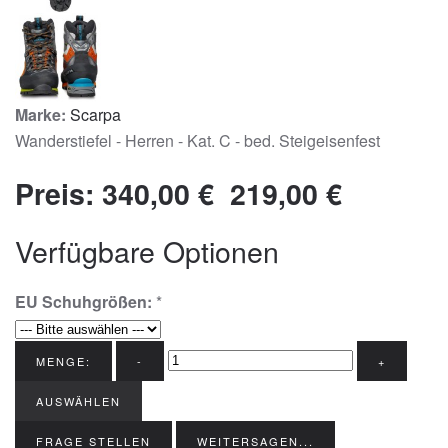
Marke:
Scarpa
Wanderstiefel - Herren - Kat. C - bed. Steigeisenfest
Preis:
340,00 €
219,00 €
Verfügbare Optionen
EU Schuhgrößen:
*
MENGE:
-
+
AUSWÄHLEN
FRAGE STELLEN
WEITERSAGEN...