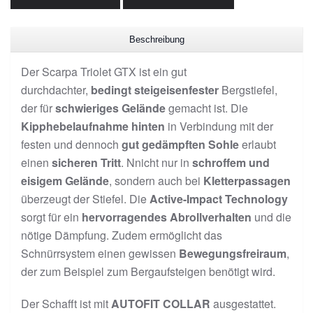
Beschreibung
Der Scarpa Triolet GTX ist ein gut
durchdachter,
bedingt steigeisenfester
Bergstiefel,
der für
schwieriges Gelände
gemacht ist. Die
Kipphebelaufnahme hinten
in Verbindung mit der
festen und dennoch
gut gedämpften Sohle
erlaubt
einen
sicheren Tritt
. Nnicht nur in
schroffem und
eisigem Gelände
, sondern auch bei
Kletterpassagen
überzeugt der Stiefel. Die
Active-Impact Technology
sorgt für ein
hervorragendes Abrollverhalten
und die
nötige Dämpfung. Zudem ermöglicht das
Schnürrsystem einen gewissen
Bewegungsfreiraum
,
der zum Beispiel zum Bergaufsteigen benötigt wird.
Der Schafft ist mit
AUTOFIT COLLAR
ausgestattet.